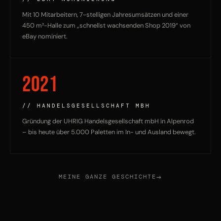
Mit 10 Mitarbeitern, 7-stelligen Jahresumsätzen und einer
450 m²-Halle zum „schnellst wachsenden Shop 2019“ von
eBay nominiert.
2021
// HANDELSGESELLSCHAFT MBH
Gründung der UHRIG Handelsgesellschaft mbH in Alpenrod
– bis heute über 5.000 Paletten im In- und Ausland bewegt.
→
MEINE GANZE GESCHICHTE