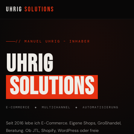
UHRIG
Solutions
// MANUEL UHRIG – INHABER
UHRIG
SOLUTIONS
E-COMMERCE ◆ MULTICHANNEL ◆ AUTOMATISIERUNG
Seit 2016 lebe ich E-Commerce. Eigene Shops, Großhandel,
Beratung. Ob JTL, Shopify, WordPress oder freie