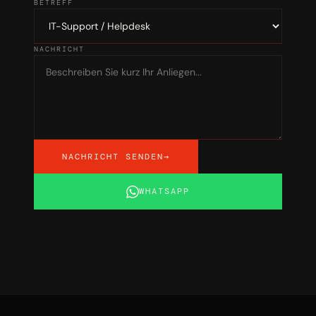
BETREFF
NACHRICHT
NACHRICHT SENDEN
→
WHATSAPP