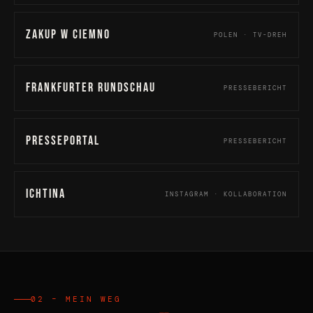
Zakup w Ciemno
POLEN · TV-DREH
Frankfurter Rundschau
PRESSEBERICHT
Presseportal
PRESSEBERICHT
Ichtina
INSTAGRAM · KOLLABORATION
02 – MEIN WEG