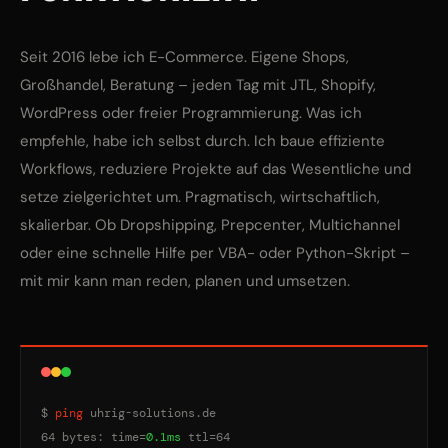
Seit 2016 lebe ich E-Commerce. Eigene Shops,
Großhandel, Beratung – jeden Tag mit JTL, Shopify,
WordPress oder freier Programmierung. Was ich
empfehle, habe ich selbst durch. Ich baue effiziente
Workflows, reduziere Projekte auf das Wesentliche und
setze zielgerichtet um. Pragmatisch, wirtschaftlich,
skalierbar. Ob Dropshipping, Prepcenter, Multichannel
oder eine schnelle Hilfe per VBA- oder Python-Skript –
mit mir kann man reden, planen und umsetzen.
$
ping
uhrig-solutions.de
64 bytes: time=
0.1ms
ttl=64