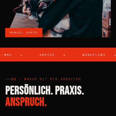
MANUEL UHRIG
AMEISE
WORKFLOWS
00 – WARUM MIT MIR ARBEITEN
PERSÖNLICH. PRAXIS.
ANSPRUCH.