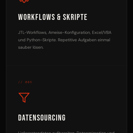
Workflows & Skripte
JTL-Workflows, Ameise-Konfiguration, Excel/VBA
und Python-Skripte. Repetitive Aufgaben einmal
sauber lösen.
// 005
Datensourcing