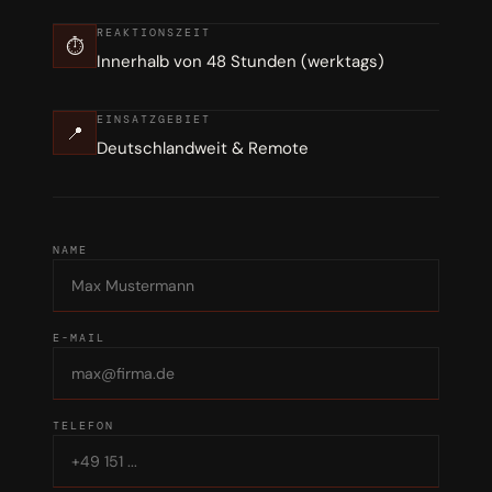
REAKTIONSZEIT
⏱
Innerhalb von 48 Stunden (werktags)
EINSATZGEBIET
📍
Deutschlandweit & Remote
NAME
E-MAIL
TELEFON