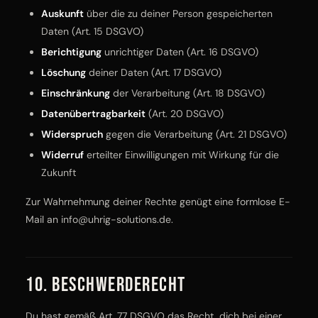
Auskunft
über die zu deiner Person gespeicherten
Daten (Art. 15 DSGVO)
Berichtigung
unrichtiger Daten (Art. 16 DSGVO)
Löschung
deiner Daten (Art. 17 DSGVO)
Einschränkung
der Verarbeitung (Art. 18 DSGVO)
Datenübertragbarkeit
(Art. 20 DSGVO)
Widerspruch
gegen die Verarbeitung (Art. 21 DSGVO)
Widerruf
erteilter Einwilligungen mit Wirkung für die
Zukunft
Zur Wahrnehmung deiner Rechte genügt eine formlose E-
Mail an
info@uhrig-solutions.de
.
10. Beschwerderecht
Du hast gemäß Art. 77 DSGVO das Recht, dich bei einer